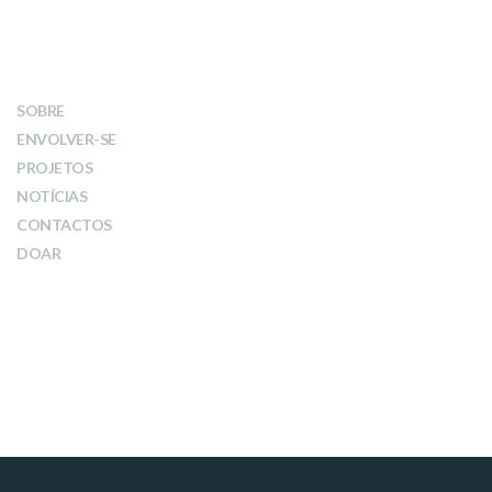
LINKS
SOBRE
ENVOLVER-SE
PROJETOS
NOTÍCIAS
CONTACTOS
DOAR