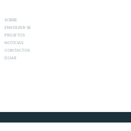
LINKS
SOBRE
ENVOLVER-SE
PROJETOS
NOTÍCIAS
CONTACTOS
DOAR