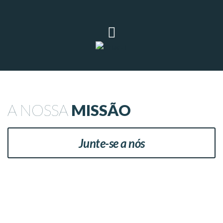
A NOSSA
MISSÃO
Junte-se a nós